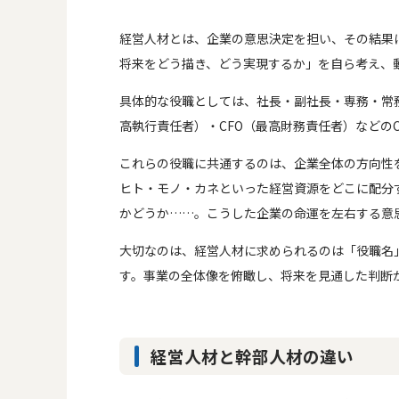
経営人材とは、企業の意思決定を担い、その結果
将来をどう描き、どう実現するか」を自ら考え、
具体的な役職としては、社長・副社長・専務・常務
高執行責任者）・CFO（最高財務責任者）などのC
これらの役職に共通するのは、企業全体の方向性
ヒト・モノ・カネといった経営資源をどこに配分
かどうか……。こうした企業の命運を左右する意
大切なのは、経営人材に求められるのは「役職名
す。事業の全体像を俯瞰し、将来を見通した判断
経営人材と幹部人材の違い