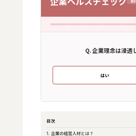
企業
ヘルスチェック
無
企業理念は浸透
はい
目次
企業の経営人材とは？
1