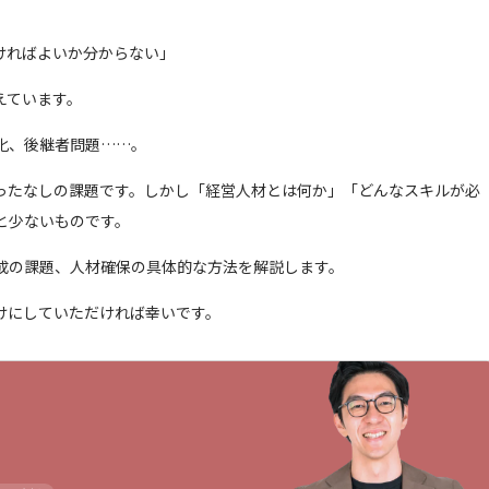
」
ければよいか分からない」
えています。
化、後継者問題……。
ったなしの課題です。しかし「経営人材とは何か」「どんなスキルが必
と少ないものです。
成の課題、人材確保の具体的な方法を解説します。
けにしていただければ幸いです。