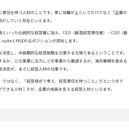
に責任を持つ人材のことです。単に役職が上というだけでなく「企業の
動かしていく存在といえます。
といった伝統的な経営層に加え、CEO（最高経営責任者）・COO（最
-suiteと呼ばれるポジションが該当します。
を決定し、中長期的な経営戦略を立案する立場であるということです。
するか、どの事業に注力しどの事業から撤退するか、海外展開を進める
思決定が、まさに経営人材の仕事です。
」ではなく、「経営視点で考え、経営責任を持つこと」だという点で
ができる人材こそが、企業の成長を支える経営人材といえます。