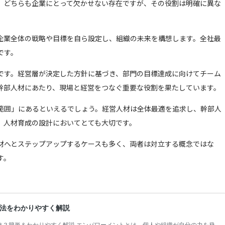
。どちらも企業にとって欠かせない存在ですが、その役割は明確に異な
企業全体の戦略や目標を自ら設定し、組織の未来を構想します。全社最
です。
です。経営層が決定した方針に基づき、部門の目標達成に向けてチーム
幹部人材にあたり、現場と経営をつなぐ重要な役割を果たしています。
範囲」にあるといえるでしょう。経営人材は全体最適を追求し、幹部人
、人材育成の設計においてとても大切です。
材へとステップアップするケースも多く、両者は対立する概念ではな
す。