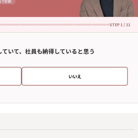
料で診断
STEP
1
/ 11
していて、社員も納得していると思う
いいえ