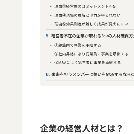
理由③経営層のコミットメント不足
理由④現場の理解と協力が得られない
理由⑤効果測定が難しく成果が見えにくい
経営者不在の企業が取れる3つの人材確保方
5
①親族内で事業を承継する
②社内昇格により従業員に事業を承継する
③M&Aにより第三者に事業を承継する
未来を担うメンバーに想いを継承するならCul
6
企業の経営人材とは？