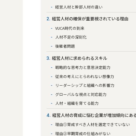
経営人材と幹部人材の違い
経営人材の確保が重要視されている理由
2
VUCA時代の到来
人材不足の深刻化
後継者問題
経営人材に求められるスキル
3
戦略的な思考力と意思決定能力
従来の考えにとらわれない想像力
リーダーシップと組織への影響力
グローバルな視点と対応能力
人材・組織を育てる能力
経営人材の育成に悩む企業が増加傾向にあ
4
理由①育成すべき人材を選定できていない
理由②早期育成の仕組みがない