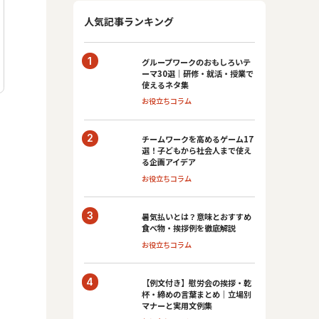
人気記事ランキング
グループワークのおもしろいテ
ーマ30選｜研修・就活・授業で
使えるネタ集
お役立ちコラム
チームワークを高めるゲーム17
選！子どもから社会人まで使え
る企画アイデア
お役立ちコラム
暑気払いとは？意味とおすすめ
食べ物・挨拶例を徹底解説
お役立ちコラム
【例文付き】慰労会の挨拶・乾
杯・締めの言葉まとめ｜立場別
マナーと実用文例集