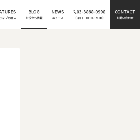
ATURES
BLOG
NEWS
03-3868-0998
CONTACT
ティブの強み
お役立ち情報
ニュース
〈 平日 10:30~19:30 〉
お問い合わせ