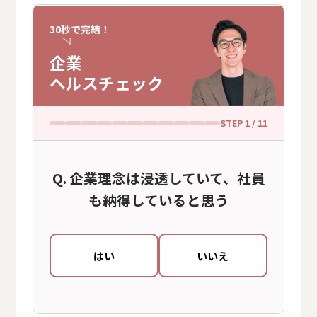
30秒で完結！
企業
ヘルスチェック
STEP
1
/ 11
企業理念は浸透していて、社員
も納得していると思う
はい
いいえ