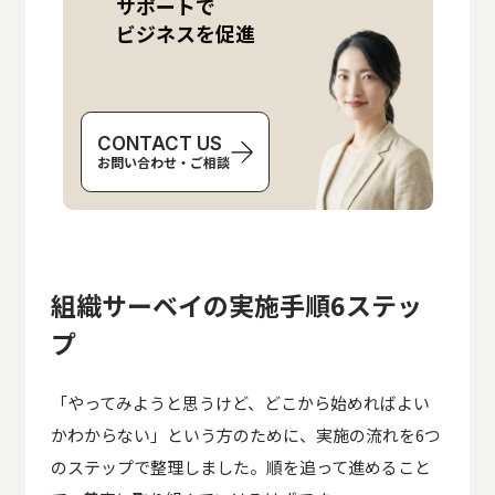
サポートで
ビジネスを促進
CONTACT US
お問い合わせ・ご相談
組織サーベイの実施手順6ステッ
プ
「やってみようと思うけど、どこから始めればよい
かわからない」という方のために、実施の流れを6つ
組織の課題をすっきり解決！
オーダーメイドのサポートで
のステップで整理しました。順を追って進めること
ビジネスを促進