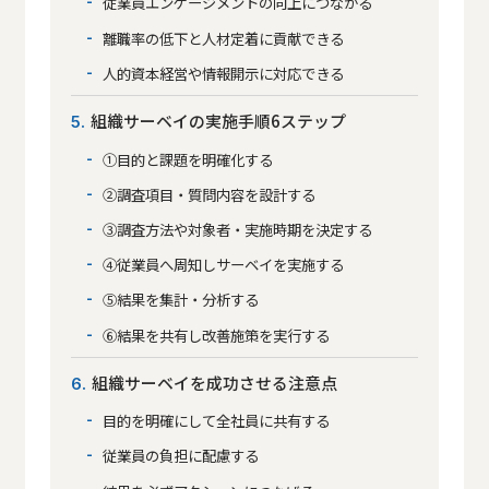
従業員エンゲージメントの向上につながる
離職率の低下と人材定着に貢献できる
人的資本経営や情報開示に対応できる
組織サーベイの実施手順6ステップ
5
①目的と課題を明確化する
②調査項目・質問内容を設計する
③調査方法や対象者・実施時期を決定する
④従業員へ周知しサーベイを実施する
⑤結果を集計・分析する
⑥結果を共有し改善施策を実行する
組織サーベイを成功させる注意点
6
目的を明確にして全社員に共有する
従業員の負担に配慮する