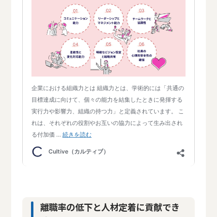
離職率の低下と人材定着に貢献でき