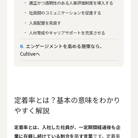
適正かつ透明性のある人事評価制度を導入する
社員間のコミュニケーションを促進する
人員配置を見直す
人材育成やキャリアサポートを充実させる
エンゲージメントを高める施策なら、
6
Cultiveへ
定着率とは？基本の意味をわかり
やすく解説
定着率とは、入社した社員が、一定期間経過後も企
業に在籍し続けている割合を示す言葉
です。定着率