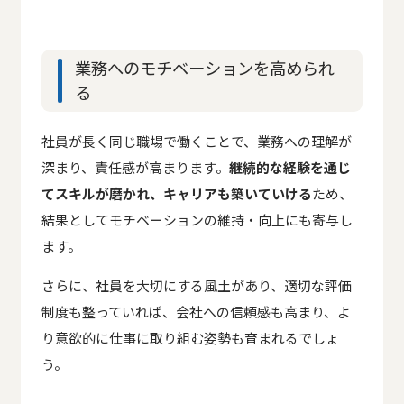
業務へのモチベーションを高められ
る
社員が長く同じ職場で働くことで、業務への理解が
深まり、責任感が高まります。
継続的な経験を通じ
てスキルが磨かれ、キャリアも築いていける
ため、
結果としてモチベーションの維持・向上にも寄与し
ます。
さらに、社員を大切にする風土があり、適切な評価
制度も整っていれば、会社への信頼感も高まり、よ
り意欲的に仕事に取り組む姿勢も育まれるでしょ
う。