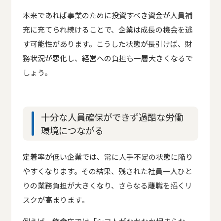
本来であれば事業のために投資すべき資金が人員補
充に充てられ続けることで、企業は成長の機会を逃
す可能性があります。こうした状態が長引けば、財
務状況が悪化し、経営への負担も一層大きくなるで
しょう。
十分な人員確保ができず過酷な労働
環境につながる
定着率が低い企業では、常に人手不足の状態に陥り
やすくなります。その結果、残された社員一人ひと
りの業務負担が大きくなり、さらなる離職を招くリ
スクが高まります。