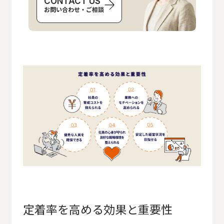
CONTACT US
お問い合わせ・ご相談
定着率を高める効果と重要性