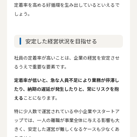
定着率を高める好循環を生み出しているといえるで
しょう。
安定した経営状況を目指せる
社員の定着率が高いことは、企業の経営を安定させ
るうえで重要な要素です。
定着率が低いと、急な人員不足により業務が停滞し
たり、納期の遅延が発生したりと、常にリスクを抱
える
ことになります。
特に少人数で運営されている中小企業やスタートア
ップでは、一人の離職が事業全体に与える影響も大
きく、安定した運営が難しくなるケースも少なくあ