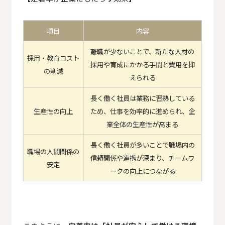
項目
内容
離職が少ないことで、新たな人材の
採用・教育コスト
採用や育成にかかる手間と費用を抑
の削減
えられる
長く働く社員は業務に習熟している
生産性の向上
ため、仕事を効率的に進められ、企
業全体の生産性が高まる
長く働く社員が多いことで職場内の
職場の人間関係の
信頼関係や連携が深まり、チームワ
安定
ークの向上につながる