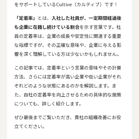
をサポートしているCultive（カルティブ）です！
「定着率」
とは、
入社した社員が、一定期間経過後
も企業に在籍し続けている割合
を示す言葉です。社
員の定着率は、企業の成長や安定性に関連する重要
な指標ですが、その正確な意味や、企業に与える影
響を深く理解している方は少ないかもしれません。
この記事では、定着率という言葉の意味やその計算
方法、さらには定着率が高い企業や低い企業がそれ
ぞれどのような状態にあるのかを解説します。ま
た、自社の定着率を向上させるための具体的な施策
についても、詳しく紹介します。
ぜひ最後までご覧いただき、貴社の組織改善にお役
立てください。