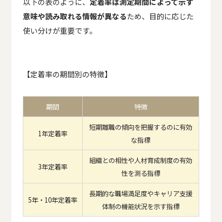
以下の表のように、
定着率は測定期間によって示す
意味や読み取れる情報が異なる
ため、目的に応じた
使い分けが重要です。
【定着率の期間別の特徴】
期間
特徴
短期離職の傾向を把握するのに有効
1年定着率
な指標
組織との相性や人材育成制度の有効
3年定着率
性を測る指標
長期的な職場満足度やキャリア支援
5年・10年定着率
体制の機能状況を示す指標