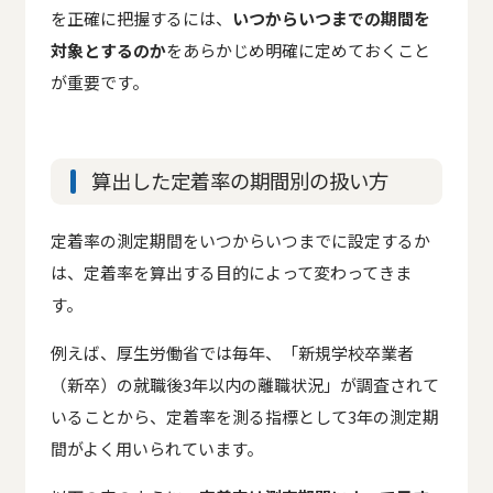
を正確に把握するには、
いつからいつまでの期間を
対象とするのか
をあらかじめ明確に定めておくこと
が重要です。
算出した定着率の期間別の扱い方
定着率の測定期間をいつからいつまでに設定するか
は、定着率を算出する目的によって変わってきま
す。
例えば、厚生労働省では毎年、「新規学校卒業者
（新卒）の就職後3年以内の離職状況」が調査されて
いることから、定着率を測る指標として3年の測定期
間がよく用いられています。