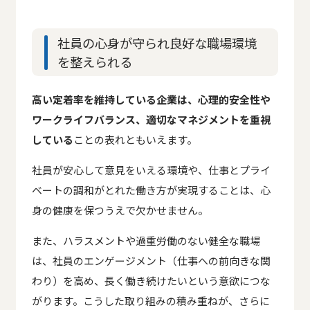
社員の心身が守られ良好な職場環境
を整えられる
高い定着率を維持している企業は、心理的安全性や
ワークライフバランス、適切なマネジメントを重視
している
ことの表れともいえます。
社員が安心して意見をいえる環境や、仕事とプライ
ベートの調和がとれた働き方が実現することは、心
身の健康を保つうえで欠かせません。
また、ハラスメントや過重労働のない健全な職場
は、社員のエンゲージメント（仕事への前向きな関
わり）を高め、長く働き続けたいという意欲につな
がります。こうした取り組みの積み重ねが、さらに