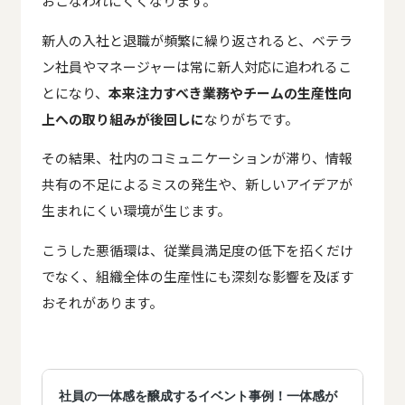
おこなわれにくくなります。
新人の入社と退職が頻繁に繰り返されると、ベテラ
ン社員やマネージャーは常に新人対応に追われるこ
とになり、
本来注力すべき業務やチームの生産性向
上への取り組みが後回しに
なりがちです。
その結果、社内のコミュニケーションが滞り、情報
共有の不足によるミスの発生や、新しいアイデアが
生まれにくい環境が生じます。
こうした悪循環は、従業員満足度の低下を招くだけ
でなく、組織全体の生産性にも深刻な影響を及ぼす
おそれがあります。