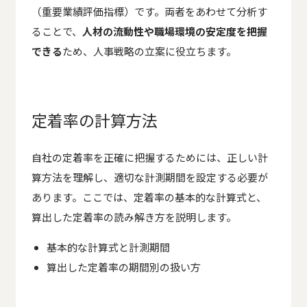
（重要業績評価指標）です。両者をあわせて分析す
ることで、
人材の流動性や職場環境の安定度を把握
できる
ため、人事戦略の立案に役立ちます。
定着率の計算方法
自社の定着率を正確に把握するためには、正しい計
算方法を理解し、適切な計測期間を設定する必要が
あります。ここでは、定着率の基本的な計算式と、
算出した定着率の読み解き方を説明します。
基本的な計算式と計測期間
算出した定着率の期間別の扱い方