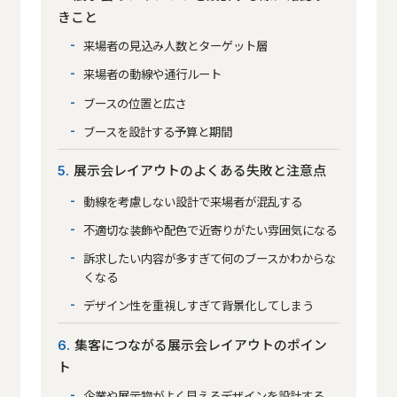
きこと
来場者の見込み人数とターゲット層
来場者の動線や通行ルート
ブースの位置と広さ
ブースを設計する予算と期間
展示会レイアウトのよくある失敗と注意点
5
動線を考慮しない設計で来場者が混乱する
不適切な装飾や配色で近寄りがたい雰囲気になる
訴求したい内容が多すぎて何のブースかわからな
くなる
デザイン性を重視しすぎて背景化してしまう
集客につながる展示会レイアウトのポイン
6
ト
企業や展示物がよく見えるデザインを設計する