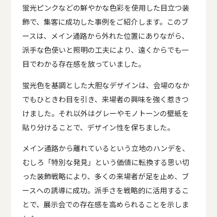
蛍光ピンクなどの鮮やかな色彩を使用した目立つ装
飾で、集客に成功した事例をご紹介します。このブ
ースは、メイン通路から外れた位置にありながら、
派手な色使いと照明の工夫により、遠くからでも一
目でわかる存在感を放っていました。
蛍光色を基調とした大胆なデザインは、会場のなか
でもひときわ目を引き、来場者の興味を強く惹きつ
けました。それ以外はグレーやモノトーンの壁紙を
貼り分けることで、デザイン性を保ちました。
メイン通路から離れているという立地のハンデを、
むしろ「特別な発見」という価値に転換する思い切
った装飾戦略により、多くの来場者が足を止め、ブ
ースへの誘導に成功。派手さを戦略的に活用するこ
とで、展示会での存在感を高められることを示しま