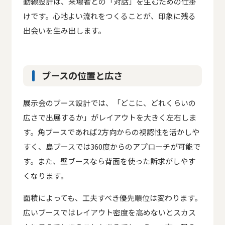
動線設計は、来場者との「対話」を生むための仕掛
けです。心地よい流れをつくることが、印象に残る
出会いを生み出します。
ブースの位置と広さ
展示会のブース設計では、「どこに、どれくらいの
広さで出展するか」がレイアウトを大きく左右しま
す。角ブースであれば2方向からの視認性を活かしや
すく、島ブースでは360度からのアプローチが可能で
す。また、壁ブースなら背面を使った訴求がしやす
くなります。
面積によっても、工夫すべき優先順位は変わります。
広いブースではレイアウト密度を高めないとスカス