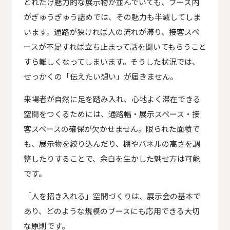
どれだけ魅力的な展示物が並んでいても、ブース内
がぎゅうぎゅう詰めでは、その魅力も半減してしま
います。通路が狭ければ人の流れが滞り、接客スペ
ースが不足すれば立ち止まって話を聞いてもらうこと
すら難しくなってしまいます。そうした状況では、
せっかくの「伝えたい想い」が届きません。
来場者が自然に足を踏み入れ、心地よく滞在できる
空間をつくるためには、通路幅・展示スペース・接
客スペースの確保が欠かせません。限られた面積で
も、展示物を絞り込んだり、棚やパネルの高さを調
整したりすることで、余白を生かした魅せ方は可能
です。
「人を招き入れる」空間づくりは、展示会の基本で
あり、どのような規模のブースにも応用できる大切
な原則です。