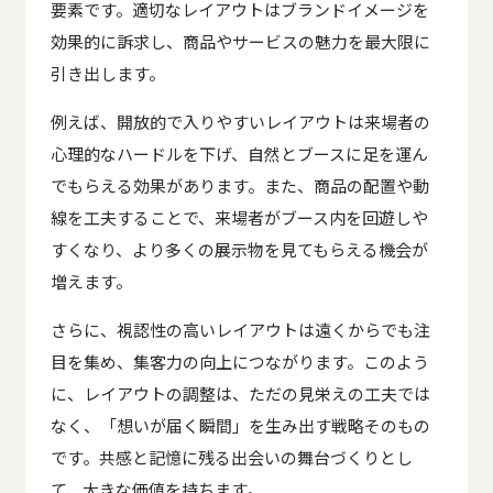
要素です。適切なレイアウトはブランドイメージを
効果的に訴求し、商品やサービスの魅力を最大限に
引き出します。
例えば、開放的で入りやすいレイアウトは来場者の
心理的なハードルを下げ、自然とブースに足を運ん
でもらえる効果があります。また、商品の配置や動
線を工夫することで、来場者がブース内を回遊しや
すくなり、より多くの展示物を見てもらえる機会が
増えます。
さらに、視認性の高いレイアウトは遠くからでも注
目を集め、集客力の向上につながります。このよう
に、レイアウトの調整は、ただの見栄えの工夫では
なく、「想いが届く瞬間」を生み出す戦略そのもの
です。共感と記憶に残る出会いの舞台づくりとし
て、大きな価値を持ちます。