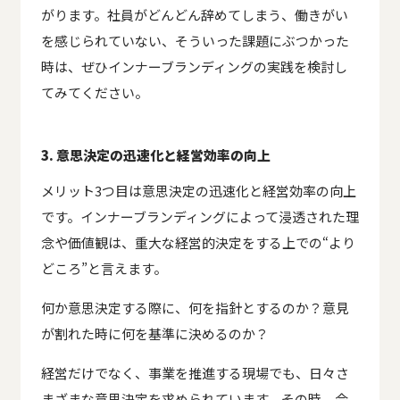
がります。社員がどんどん辞めてしまう、働きがい
を感じられていない、そういった課題にぶつかった
時は、ぜひインナーブランディングの実践を検討し
てみてください。
3. 意思決定の迅速化と経営効率の向上
メリット3つ目は意思決定の迅速化と経営効率の向上
です。インナーブランディングによって浸透された理
念や価値観は、重大な経営的決定をする上での“より
どころ”と言えます。
何か意思決定する際に、何を指針とするのか？意見
が割れた時に何を基準に決めるのか？
経営だけでなく、事業を推進する現場でも、日々さ
まざまな意思決定を求められています。その時、会