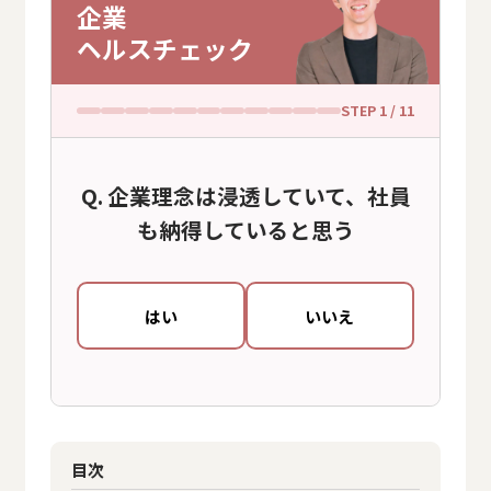
企業
ヘルスチェック
STEP
1
/ 11
企業理念は浸透していて、社員
も納得していると思う
はい
いいえ
目次