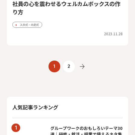
社員の心を震わせるウェルカムボックスの作
り方
入社式・内定式
2023.11.28
1
2
人気記事ランキング
グループワークのおもしろいテーマ30
選｜研修・就活・授業で使えるネタ集