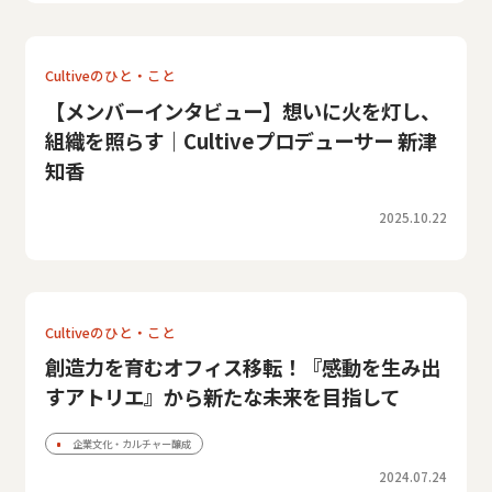
Cultiveのひと・こと
【メンバーインタビュー】想いに火を灯し、
組織を照らす｜Cultiveプロデューサー 新津
知香
2025.10.22
Cultiveのひと・こと
創造力を育むオフィス移転！『感動を生み出
すアトリエ』から新たな未来を目指して
企業文化・カルチャー醸成
2024.07.24