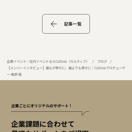
記事一覧
企業イベント・社内イベントならCultive（カルティブ）
ブログ
【メンバーインタビュー】誰もが幸せに。誰よりも幸せに｜Cultiveプロデューサ
ー 桑原 萌
企業ごとにオリジナルのサポート！
企業課題に合わせて