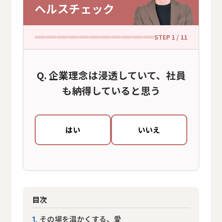
ヘルスチェック
STEP
1
/ 11
企業理念は浸透していて、社員
も納得していると思う
はい
いいえ
目次
その場を温かくする、愛
1