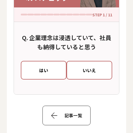
STEP
1
/ 11
企業理念は浸透していて、社員
も納得していると思う
はい
いいえ
記事一覧