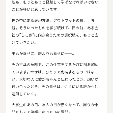
私も、もっともっと経験して学ばなければいけない
ことが多いと思っています。
世の中にある表現方法、アウトプットの形、世界
観。そういったものを学び続けて、目の前にある会
社の”らしさ”に向き合うための選択肢を、もっと広
げていきたい。
誰もが幸せに、誰よりも幸せに──。
その言葉の意味を、この仕事をするたびに噛み締め
ています。幸せは、ひとりで完結するものではな
い。大切な人に愛がちゃんと伝わったとき、想いが
通い合ったとき。その幸せは、近くにいる誰かへと
連鎖していく。
大学生のあの日、友人の目が赤くなって、周りの仲
間たちまで笑顔になったあの瞬間。