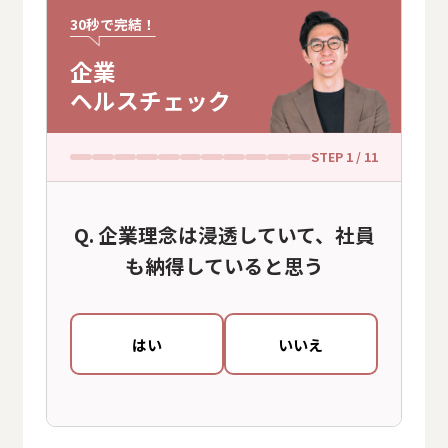
30秒で完結！
企業
ヘルスチェック
STEP
1
/ 11
企業理念は浸透していて、社員
も納得していると思う
はい
いいえ