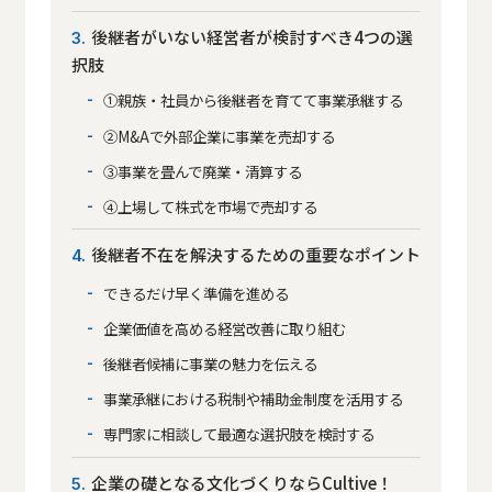
後継者がいない経営者が検討すべき4つの選
3
択肢
①親族・社員から後継者を育てて事業承継する
②M&Aで外部企業に事業を売却する
③事業を畳んで廃業・清算する
④上場して株式を市場で売却する
後継者不在を解決するための重要なポイント
4
できるだけ早く準備を進める
企業価値を高める経営改善に取り組む
後継者候補に事業の魅力を伝える
事業承継における税制や補助金制度を活用する
専門家に相談して最適な選択肢を検討する
企業の礎となる文化づくりならCultive！
5