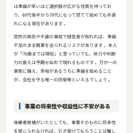
は準備が早いほど選択肢が広がる性質を持ってお
り、60代後半から70代になって慌てて始めても手遅
れになる場合があります 。
突然の病気や不慮の事故で経営者が倒れれば、準備
不足のまま廃業を迫られるリスクがあります 。本人
が「70歳までは現役」と思っていても、体力や判断
力の衰えは予期せぬ形で現れるものです 。万が一の
事態に備え、余裕があるうちに準備を始めること
が、会社を守る唯一の防衛策といえるでしょう 。
事業の将来性や収益性に不安がある
後継者候補がいたとしても、事業そのものに将来性
を感じられなければ、引き受けてもらうことは難し