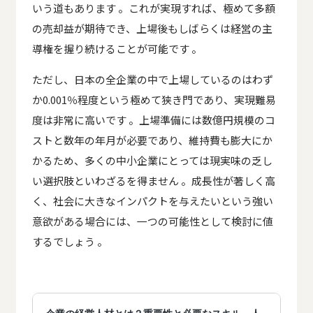
いう道もあります 。これが実現すれば、極めて多額
の売却益が期待でき、上場後もしばらくは経営の主
導権を握り続けることが可能です 。
ただし、日本の全企業の中で上場しているのはわず
か0.001％程度という極めて狭き門であり、実現難易
度は非常に高いです 。上場準備には数億円規模のコ
ストと数年の年月が必要であり、維持費も膨大にか
かるため、多くの中小企業にとっては現実味の乏し
い選択肢といわざるを得ません 。成長性が著しく高
く、社会に大きなインパクトを与えたいという強い
意欲がある場合には、一つの可能性として検討に値
するでしょう 。