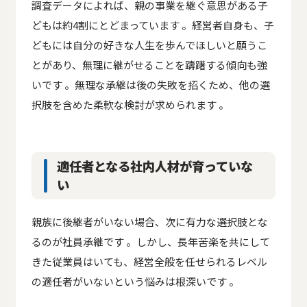
調査データによれば、親の事業を継ぐ意思がある子
どもは約4割にとどまっています 。経営者自身も、子
どもには自分の好きな人生を歩んでほしいと願うこ
とがあり、無理に継がせることを躊躇する傾向も強
いです 。無理な承継は後の失敗を招くため、他の選
択肢を含めた柔軟な検討が求められます 。
適任者となる社内人材が育っていな
い
親族に後継者がいない場合、次に有力な選択肢とな
るのが社員承継です 。しかし、長年苦楽を共にして
きた従業員はいても、経営全般を任せられるレベル
の適任者がいないという悩みは根深いです 。