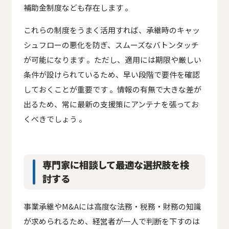
補助金制度なども存在します 。
これらの制度をうまく活用すれば、承継時のキャッ
シュフローの悪化を防ぎ、スムーズなバトンタッチ
が可能になります 。ただし、適用には期限や厳しい
条件が設けられているため、早い段階で要件を確認
しておくことが重要です 。情報の有無で大きな差が
出るため、常に最新の支援策にアンテナを張ってお
くべきでしょう 。
専門家に相談して最適な選択肢を検
討する
企業ごとにオリジナルのサポート！
事業承継やM&Aには高度な法務・税務・財務の知識
企業課題に合わせて最適なサ
が求められるため、経営者が一人で判断を下すのは
ポートをご提案