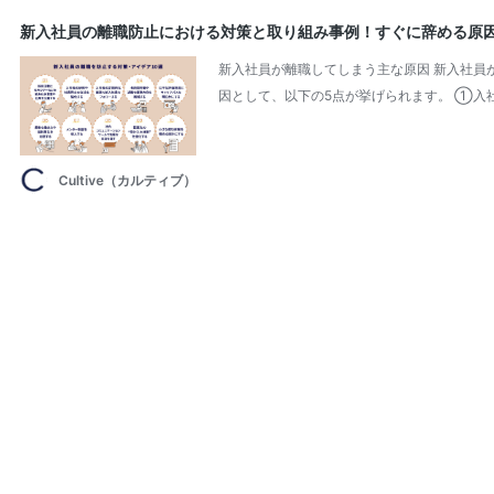
新入社員の離職防止における対策と取り組み事例！すぐに辞める原
新入社員が離職してしまう主な原因 新入社員
因として、以下の5点が挙げられます。 ①入
Cultive（カルティブ）