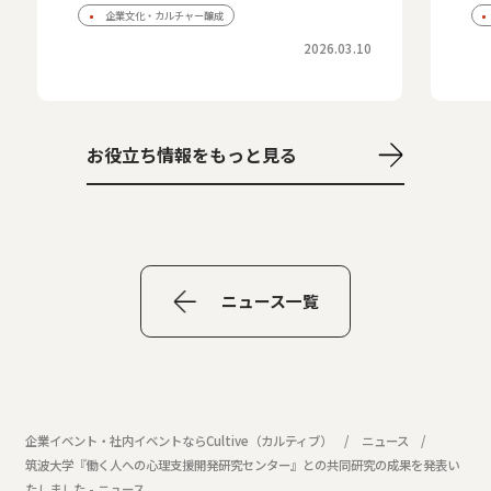
企業文化・カルチャー醸成
2026.03.10
お役立ち情報をもっと見る
ニュース一覧
企業イベント・社内イベントならCultive（カルティブ）
ニュース
筑波大学『働く人への心理支援開発研究センター』との共同研究の成果を発表い
たしました - ニュース