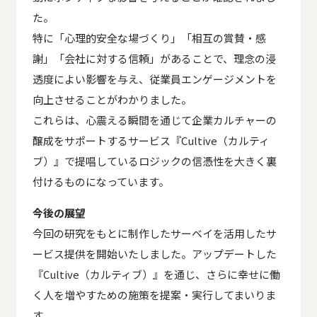
た。
特に「心理的安全な場づくり」「相互の賞賛・感
謝」「会社に対する信頼」があることで、理念の浸
透度によい影響を与え、従業員エンゲージメントを
向上させることがわかりました。
これらは、心震える瞬間を通じて企業カルチャーの
醸成をサポートするサービス『Cultive（カルティ
ブ）』で提唱しているロジックの信憑性を大きく裏
付けるものになっています。
今後の展望
今回の研究をもとに制作したサーベイを活用したサ
ービス提供を開始いたしました。アップデートした
『Cultive（カルティブ）』を通じ、さらに幸せに働
く人を増やすための施策を提案・実行してまいりま
す。