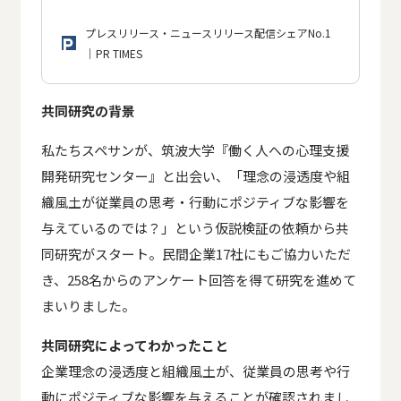
の共同研究の成果を発表
プレスリリース・ニュースリリース配信シェアNo.1
｜PR TIMES
共同研究の背景
私たちスペサンが、筑波大学『働く人への心理支援
開発研究センター』と出会い、「理念の浸透度や組
織風土が従業員の思考・行動にポジティブな影響を
与えているのでは？」という仮説検証の依頼から共
同研究がスタート。民間企業17社にもご協力いただ
き、258名からのアンケート回答を得て研究を進めて
まいりました。
共同研究によってわかったこと
企業理念の浸透度と組織風土が、従業員の思考や行
動にポジティブな影響を与えることが確認されまし