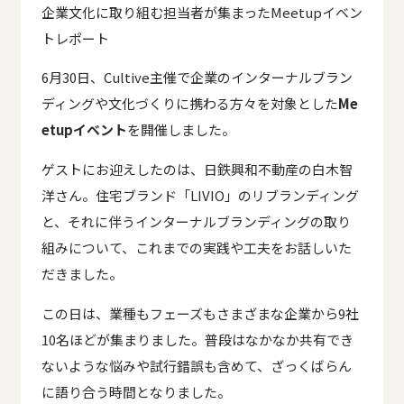
企業文化に取り組む担当者が集まったMeetupイベン
トレポート
6月30日、Cultive主催で企業のインターナルブラン
ディングや文化づくりに携わる方々を対象とした
Me
etupイベント
を開催しました。
ゲストにお迎えしたのは、日鉄興和不動産の白木智
洋さん。住宅ブランド「LIVIO」のリブランディング
と、それに伴うインターナルブランディングの取り
組みについて、これまでの実践や工夫をお話しいた
だきました。
この日は、業種もフェーズもさまざまな企業から9社
10名ほどが集まりました。普段はなかなか共有でき
ないような悩みや試行錯誤も含めて、ざっくばらん
に語り合う時間となりました。