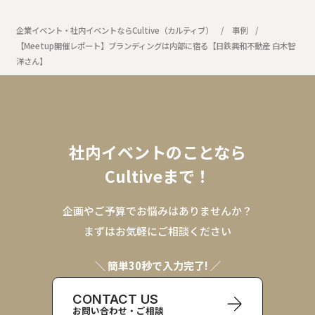
企業イベント・社内イベントならCultive（カルティブ）
事例
【Meetup開催レポート】ブランディングは内部に宿る【日鉄興和不動産 白木智
洋さん】
社内イベントのことなら
Cultiveまで！
企画やご予算でお悩みはありませんか？
まずはお気軽にご相談ください
＼ 簡単30秒で入力完了! ／
CONTACT US
お問い合わせ・ご相談