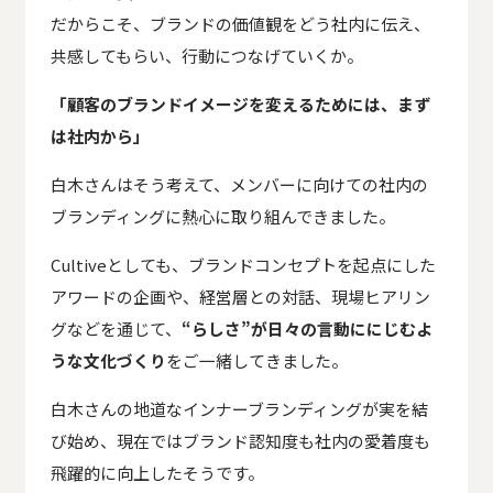
だからこそ、ブランドの価値観をどう社内に伝え、
共感してもらい、行動につなげていくか。
「顧客のブランドイメージを変えるためには、まず
は社内から」
白木さんはそう考えて、メンバーに向けての社内の
ブランディングに熱心に取り組んできました。
Cultiveとしても、ブランドコンセプトを起点にした
アワードの企画や、経営層との対話、現場ヒアリン
グなどを通じて、
“らしさ”が日々の言動ににじむよ
うな文化づくり
をご一緒してきました。
白木さんの地道なインナーブランディングが実を結
び始め、現在ではブランド認知度も社内の愛着度も
飛躍的に向上したそうです。