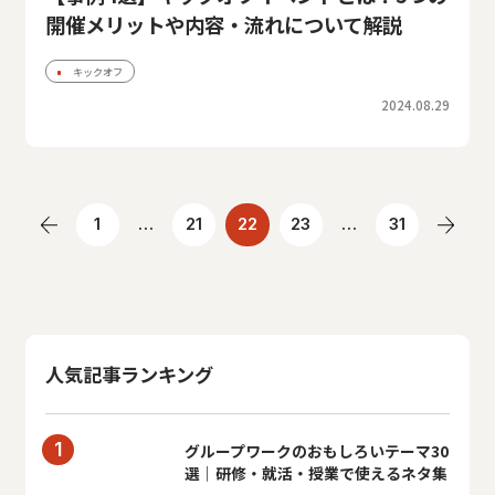
開催メリットや内容・流れについて解説
キックオフ
2024.08.29
1
…
21
22
23
…
31
人気記事ランキング
グループワークのおもしろいテーマ30
選｜研修・就活・授業で使えるネタ集