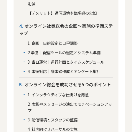
削減
【デメリット】通信環境や臨場感の欠如
オンライン社員総会の企画〜実施の準備ステ
4
ップ
1. 企画｜目的設定と日程調整
2.準備｜ 配信ツールの選定とシステム準備
3. 当日運営｜進行計画とタイムスケジュール
4. 事後対応｜議事録作成とアンケート集計
オンライン総会を成功させる5つのポイント
5
1. インタラクティブな仕掛けを用意
2. 表彰やメッセージの演出でモチベーションアッ
プ
3. 配信環境とスタッフの整備
4. 社内向けリハーサルの実施