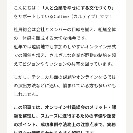
こんにちは！
「人と企業を幸せにする文化づくり」
をサポートしているCultive（カルティブ）です！
社員総会は会社とメンバーの目線を揃え、組織全体
の一体感を醸成する大切な機会です。
近年では遠隔地でも参加のしやすいオンライン形式
での開催も増え、さまざまな企業が距離の制約を超
えてビジョンやミッションの共有を図っています。
しかし、テクニカル面の課題やオンラインならでは
の演出方法などに迷い、悩まれている方も多いかも
しれません。
この記事では、オンライン社員総会のメリット・課
題を整理し、スムーズに進行するための準備や運営
のポイント、成功事例や法務上の注意点まで、実務
に役立つ情報をわかりやすく解説します。