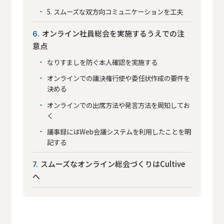
5. スムーズな双方向コミュニケーションを工夫
オンライン社員総会を実施するうえでの注
6
意点
なりすましを防ぐ本人確認を実施する
オンラインでの議決権行使や委任状作成の要件を
決める
オンラインでの出席方法や発言方法を周知してお
く
議事録にはWeb会議システムを利用したことを明
記する
スムーズなオンライン総会づくりはCultive
7
へ