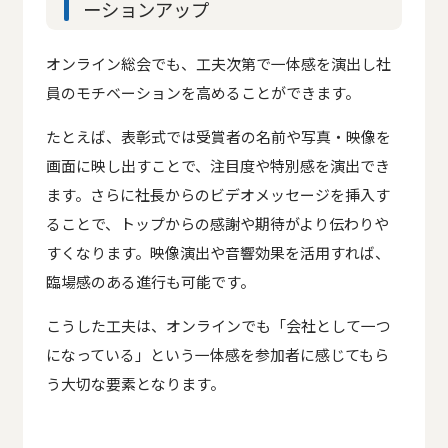
ーションアップ
オンライン総会でも、工夫次第で一体感を演出し社
員のモチベーションを高めることができます。
たとえば、表彰式では受賞者の名前や写真・映像を
画面に映し出すことで、注目度や特別感を演出でき
ます。さらに社長からのビデオメッセージを挿入す
ることで、トップからの感謝や期待がより伝わりや
すくなります。映像演出や音響効果を活用すれば、
臨場感のある進行も可能です。
こうした工夫は、オンラインでも「会社として一つ
になっている」という一体感を参加者に感じてもら
う大切な要素となります。
今までにない素敵な社内イベント！
社員全員が心震える「最高の
体験」を実現します