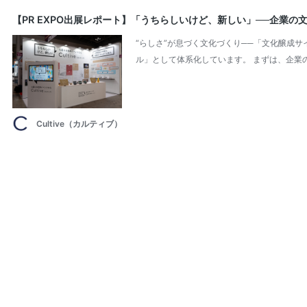
【PR EXPO出展レポート】「うちらしいけど、新しい」──企業
“らしさ”が息づく文化づくり──「文化醸成サイ
ル」として体系化しています。 まずは、企業
Cultive（カルティブ）