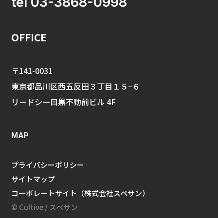
tel 03-3868-0998
OFFICE
〒141-0031
東京都品川区西五反田３丁目１５−６
リードシー目黒不動前ビル 4F
MAP
プライバシーポリシー
サイトマップ
コーポレートサイト（株式会社スペサン）
© Cultive / スペサン