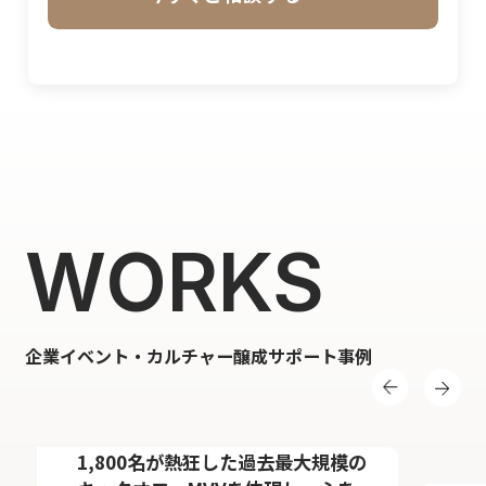
WORKS
企業イベント・カルチャー醸成サポート事例
株式会社ウィルグループ
【株式会社ウィルグループ様】
1,800名が熱狂した過去最大規模の
【