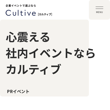
MENU
心震える
社内イベントなら
カルティブ
創業記念イベント
PRイベント
キックオフイベント
社内表彰式・アワード