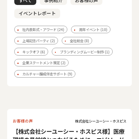
すべて
事例紹介
お客様の声
イベントレポート
社内表彰式・アワード
(24)
周年イベント
(10)
上場記念パーティ
(2)
全社総会
(8)
キックオフ
(6)
ブランディングムービー制作
(1)
企業ステートメント策定
(2)
カルチャー醸成伴走サポート
(9)
お客様の声
株式会社シーユーシー・ホスピス
【株式会社シーユーシー・ホスピス様】医療