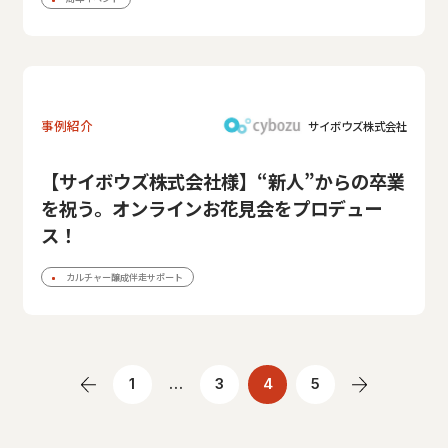
事例紹介
サイボウズ株式会社
【サイボウズ株式会社様】“新人”からの卒業
を祝う。オンラインお花見会をプロデュー
ス！
カルチャー醸成伴走サポート
1
…
3
4
5