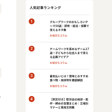
人気記事ランキング
グループワークのおもしろいテ
ーマ30選｜研修・就活・授業で
使えるネタ集
お役立ちコラム
チームワークを高めるゲーム17
選！子どもから社会人まで使え
る企画アイデア
お役立ちコラム
暑気払いとは？意味とおすすめ
食べ物・挨拶例を徹底解説
お役立ちコラム
の
【例文付き】慰労会の挨拶・乾
杯・締めの言葉まとめ｜立場別
マナーと実用文例集