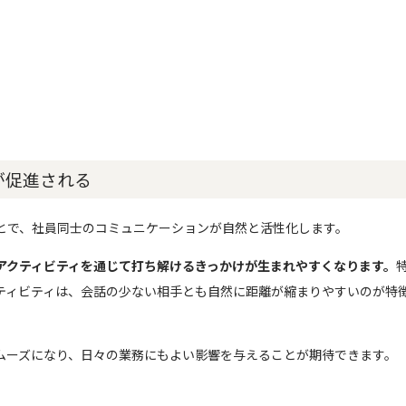
が促進される
とで、社員同士のコミュニケーションが自然と活性化します。
アクティビティを通じて打ち解けるきっかけが生まれやすくなります。
ティビティは、会話の少ない相手とも自然に距離が縮まりやすいのが特
ムーズになり、日々の業務にもよい影響を与えることが期待できます。