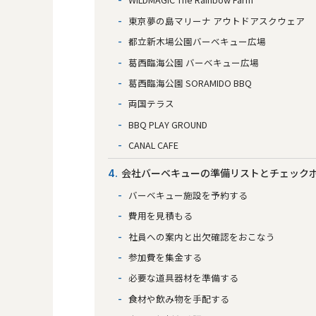
東京夢の島マリーナ アウトドアスクウェア
都立新木場公園バーベキュー広場
葛西臨海公園 バーベキュー広場
葛西臨海公園 SORAMIDO BBQ
両国テラス
BBQ PLAY GROUND
CANAL CAFE
会社バーベキューの準備リストとチェック
4
バーベキュー施設を予約する
費用を見積もる
社員への案内と出欠確認をおこなう
参加費を集金する
必要な道具器材を準備する
食材や飲み物を手配する