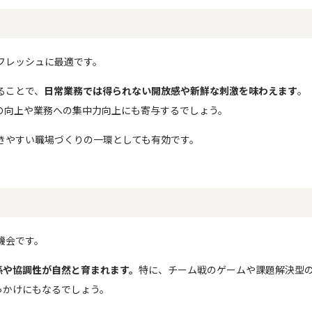
フレッシュに最適です。
ることで、
日常業務では得られない開放感や新鮮な刺激を味わえます
。
の向上や業務への集中力向上にも寄与するでしょう。
きやすい職場づくりの一環としても有効です。
機会です。
係や協調性が自然と育まれます。
特に、チーム戦のゲームや課題解決型
っかけにもなるでしょう。