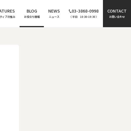
ATURES
BLOG
NEWS
03-3868-0998
CONTACT
ティブの強み
お役立ち情報
ニュース
〈 平日 10:30~19:30 〉
お問い合わせ