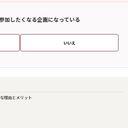
参加したくなる企画になっている
いいえ
要な理由とメリット