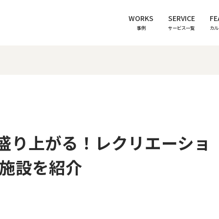
WORKS
SERVICE
FE
事例
サービス一覧
カル
盛り上がる！レクリエーショ
の施設を紹介