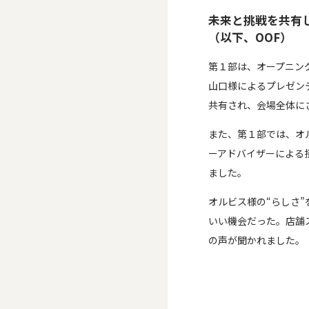
未来と挑戦を共有した
（以下、OOF）
第１部は、オープニン
山口様によるプレゼン
共有され、会場全体に
また、第１部では、オ
ーアドバイザーによる接客
ました。
オルビス様の“らしさ
いい機会だった。店舗
の声が聞かれました。