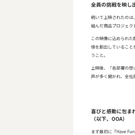
全員の挑戦を映し
続いて上映されたのは
組んだ商品プロジェク
この映像に込められた
値を創出していること
うこと。
上映後、「各部署の想
声が多く聞かれ、全社
喜びと感動に包まれた
（以下、OOA）
まず最初に『Have F