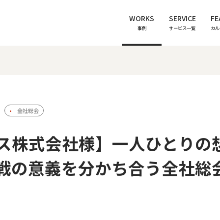
WORKS
SERVICE
FE
事例
サービス一覧
カル
全社総会
ス株式会社様】一人ひとりの
戦の意義を分かち合う全社総