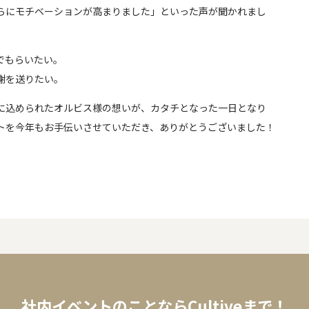
らにモチベーションが高まりました」といった声が聞かれまし
でもらいたい。
謝を送りたい。
に込められたオルビス様の想いが、カタチとなった一日となり
トを今年もお手伝いさせていただき、ありがとうございました！
社内イベントのことなら
Cultiveまで！