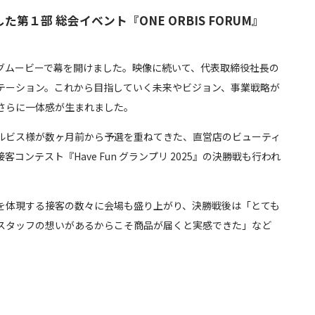
第１部 総会イベント『ONE ORBIS FORUM』
グムービーで幕を開けました。映像に続いて、代表取締役社長の
テーション。これから目指していく未来やビジョン、事業戦略が
さらに一体感が生まれました。
ルビス様が数ヶ月前から予選を重ねてきた、直営店のビューティ
コンテスト『Have Fun グランプリ 2025』の決勝戦も行われ
”を体現する接客の数々に会場も盛り上がり、決勝戦後は「とても
スタッフの想いがあるからこそ商品が届くと実感できた」など