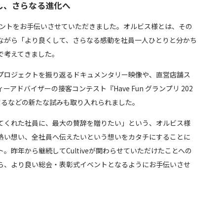
し、さらなる進化へ
同イベントをお手伝いさせていただきました。オルビス様とは、その
ながら「より良くして、さらなる感動を社員一人ひとりと分かち
で考えてきました。
プロジェクトを振り返るドキュメンタリー映像や、直営店舗ス
アドバイザーの接客コンテスト『Have Fun グランプリ 202
するなどの新たな試みも取り入れられました。
てくれた社員に、最大の賛辞を贈りたい」という、オルビス様
熱い想い、全社員へ伝えたいという想いをカタチにすることに
。昨年から継続してCultiveが関わらせていただけたことへの
ら、より良い総会・表彰式イベントとなるようにお手伝いさせ