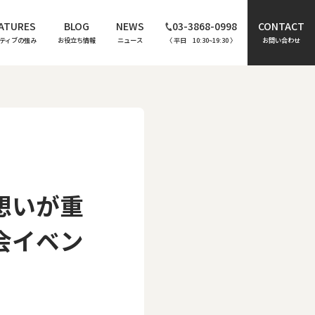
ATURES
BLOG
NEWS
03-3868-0998
CONTACT
ティブの強み
お役立ち情報
ニュース
〈 平日 10:30~19:30 〉
お問い合わせ
想いが重
会イベン