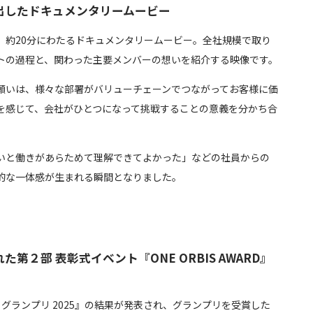
出したドキュメンタリームービー
、約20分にわたるドキュメンタリームービー。全社規模で取り
トの過程と、関わった主要メンバーの想いを紹介する映像です。
願いは、様々な部署がバリューチェーンでつながってお客様に価
を感じて、会社がひとつになって挑戦することの意義を分かち合
いと働きがあらためて理解できてよかった」などの社員からの
的な一体感が生まれる瞬間となりました。
第２部 表彰式イベント『ONE ORBIS AWARD』
un グランプリ 2025』の結果が発表され、グランプリを受賞した