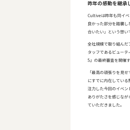
昨年の感動を継承
Cultiveは昨年も
良かった部分を踏襲し
合いたい」という想い
全社規模で取り組んだ
タッフであるビューティー
5』の最終審査を開催
「最高の頑張りを見せ
にすでに内在している
注力した今回のイベント
ありがたさを感じなが
ていただきました。