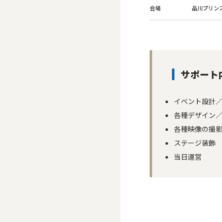
会場
品川プリン
サポート
イベント設計
各種デザイン
各種映像の撮
ステージ装飾
当日運営