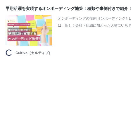
早期活躍を実現するオンボーディング施策！種類や事例付きで紹介
オンボーディングの役割 オンボーディングとは
は、新しく会社・組織に加わった人材にいち早
Cultive（カルティブ）