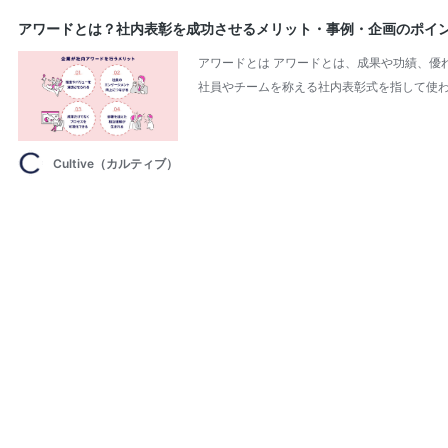
アワードとは？社内表彰を成功させるメリット・事例・企画のポイ
アワードとは アワードとは、成果や功績、優
社員やチームを称える社内表彰式を指して使わ
Cultive（カルティブ）