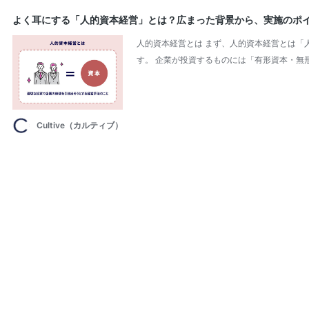
よく耳にする「人的資本経営」とは？広まった背景から、実施のポ
人的資本経営とは まず、人的資本経営とは「
す。 企業が投資するものには「有形資本・無
Cultive（カルティブ）