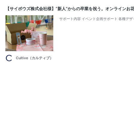
【サイボウズ株式会社様】“新人”からの卒業を祝う。オンラインお
サポート内容 イベント企画サポート 各種デザ
Cultive（カルティブ）