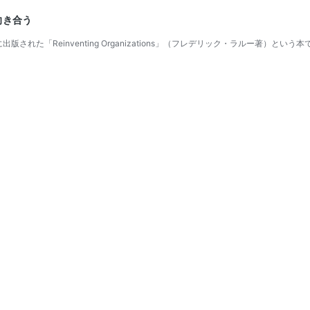
向き合う
版された「Reinventing Organizations」（フレデリック・ラルー著