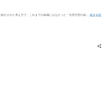
）という本で紹介された考え方で、これまでの組織にはなかった『次世代型の組 …
続きを読