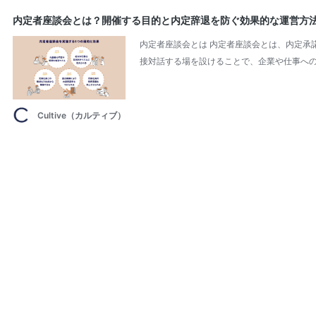
内定者座談会とは？開催する目的と内定辞退を防ぐ効果的な運営方
内定者座談会とは 内定者座談会とは、内定承
接対話する場を設けることで、企業や仕事への
Cultive（カルティブ）