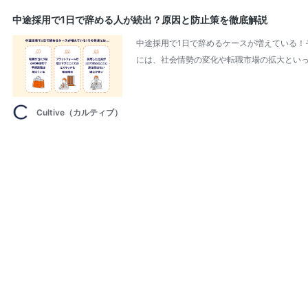
中途採用で1日で辞める人が続出？原因と防止策を徹底解説
中途採用で1日で辞めるケースが増えている！
には、社会情勢の変化や転職市場の拡大といっ
Cultive（カルティブ）