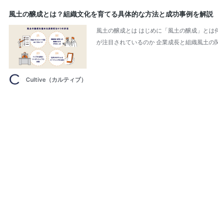
風土の醸成とは？組織文化を育てる具体的な方法と成功事例を解説
風土の醸成とは はじめに「風土の醸成」とは
が注目されているのか 企業成長と組織風土の関
Cultive（カルティブ）