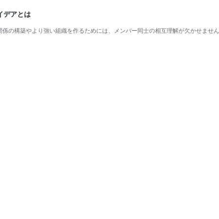
イデアとは
関係の構築やより強い組織を作るためには、メンバー同士の相互理解が欠かせません