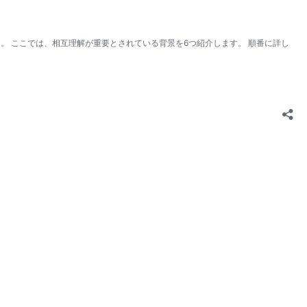
。 ここでは、相互理解が重要とされている背景を6つ紹介します。 順番に詳し